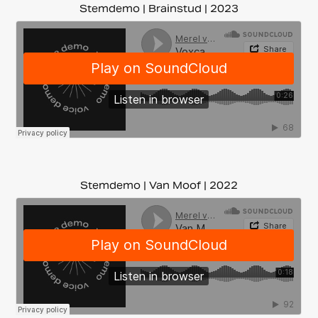
Stemdemo | Brainstud | 2023
Stemdemo | Van Moof | 2022